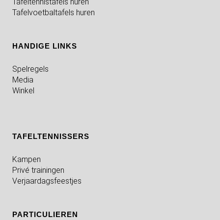
Tafeltennistafels huren
Tafelvoetbaltafels huren
HANDIGE LINKS
Spelregels
Media
Winkel
TAFELTENNISSERS
Kampen
Privé trainingen
Verjaardagsfeestjes
PARTICULIEREN