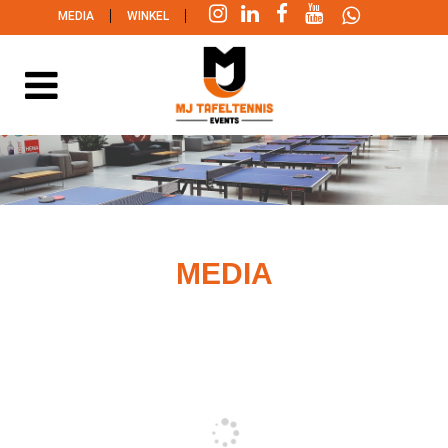
|
|
MEDIA
WINKEL
MEDIA