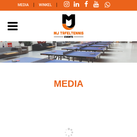
|
|
MEDIA
WINKEL
MEDIA