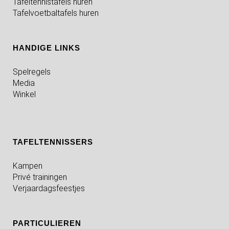
Tafeltennistafels huren
Tafelvoetbaltafels huren
HANDIGE LINKS
Spelregels
Media
Winkel
TAFELTENNISSERS
Kampen
Privé trainingen
Verjaardagsfeestjes
PARTICULIEREN