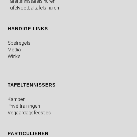
Tafeltennistafels huren
Tafelvoetbaltafels huren
HANDIGE LINKS
Spelregels
Media
Winkel
TAFELTENNISSERS
Kampen
Privé trainingen
Verjaardagsfeestjes
PARTICULIEREN