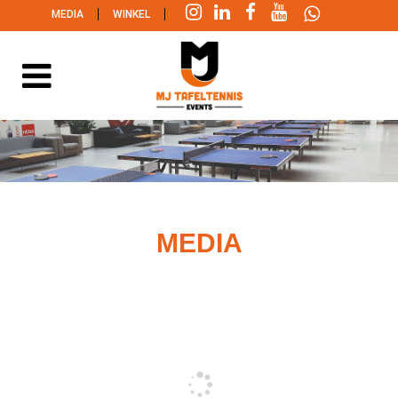
|
|
MEDIA
WINKEL
MEDIA