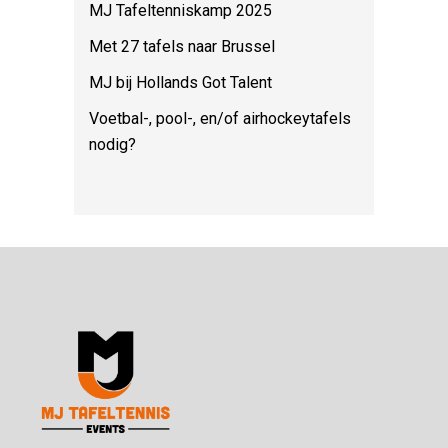
MJ Tafeltenniskamp 2025
Met 27 tafels naar Brussel
MJ bij Hollands Got Talent
Voetbal-, pool-, en/of airhockeytafels
nodig?