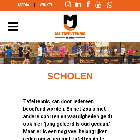
|
|
MEDIA
WINKEL
SCHOLEN
Tafeltennis kan door iedereen
beoefend worden. En net zoals met
andere sporten en vaardigheden geldt
ook hier ‘jong geleerd is oud gedaan.’
Maar er is een nog veel belangrijker
reden om vroeg met tafeltennis te