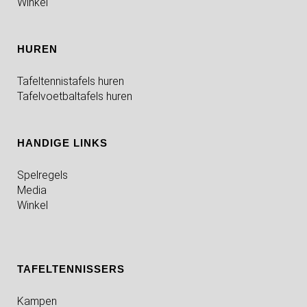
Winkel
HUREN
Tafeltennistafels huren
Tafelvoetbaltafels huren
HANDIGE LINKS
Spelregels
Media
Winkel
TAFELTENNISSERS
Kampen