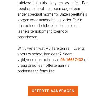
tafelvoetbal-, airhockey- en pooltafels.
Een
feest op school, een open dag of een
ander speciaal moment? Onze speeltafels
zorgen voor aandacht en plezier. Er zijn
dan ook een heleboel scholen die een
jaarlijks terugkomend toernooi
organiseren.
Wilt u weten wat MJ Tafeltennis – Events
voor uw school kan doen? Neem
vrijblijvend contact op via
06-16687432
of
vraag direct een offerte aan via
onderstaand formulier.
OFFERTE AANVRAGEN