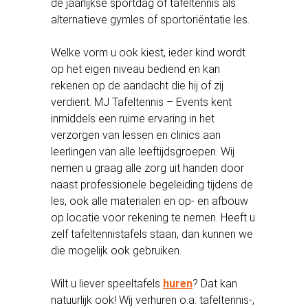
de jaarlijkse sportdag of tafeltennis als
alternatieve gymles of sportoriëntatie les.
Welke vorm u ook kiest, ieder kind wordt
op het eigen niveau bediend en kan
rekenen op de aandacht die hij of zij
verdient. MJ Tafeltennis – Events kent
inmiddels een ruime ervaring in het
verzorgen van lessen en clinics aan
leerlingen van alle leeftijdsgroepen. Wij
nemen u graag alle zorg uit handen door
naast professionele begeleiding tijdens de
les, ook alle materialen en op- en afbouw
op locatie voor rekening te nemen. Heeft u
zelf tafeltennistafels staan, dan kunnen we
die mogelijk ook gebruiken.
Wilt u liever speeltafels
huren
? Dat kan
natuurlijk ook!
Wij verhuren o.a. tafeltennis-,