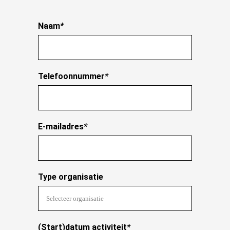
Naam
*
Telefoonnummer
*
E-mailadres
*
Type organisatie
(Start)datum activiteit
*