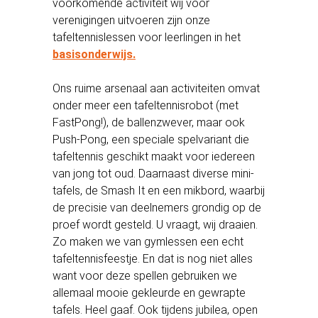
voorkomende activiteit wij voor
verenigingen uitvoeren zijn onze
tafeltennislessen voor leerlingen in het
basisonderwijs.
Ons ruime arsenaal aan activiteiten omvat
onder meer een tafeltennisrobot (met
FastPong!), de ballenzwever, maar ook
Push-Pong, een speciale spelvariant die
tafeltennis geschikt maakt voor iedereen
van jong tot oud. Daarnaast diverse mini-
tafels, de Smash It en een mikbord, waarbij
de precisie van deelnemers grondig op de
proef wordt gesteld. U vraagt, wij draaien.
Zo maken we van gymlessen een echt
tafeltennisfeestje. En dat is nog niet alles
want voor deze spellen gebruiken we
allemaal mooie gekleurde en gewrapte
tafels. Heel gaaf. Ook tijdens jubilea, open