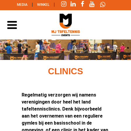
|
|
MEDIA
WINKEL
CLINICS
Regelmatig verzorgen wij namens
verenigingen door heel het land
tafeltennisclinics. Denk bijvoorbeeld
aan het overnemen van een reguliere
gymles bij een basisschool in de
omgeving, of een clinic in het kader van