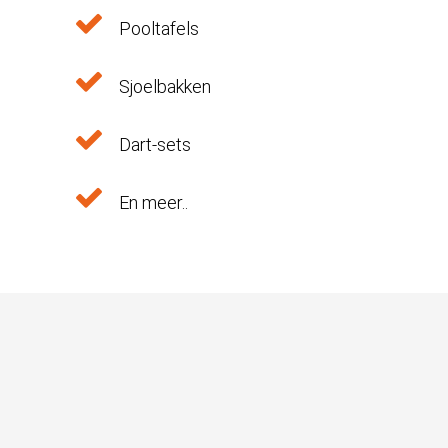
Pooltafels
Sjoelbakken
Dart-sets
En meer..