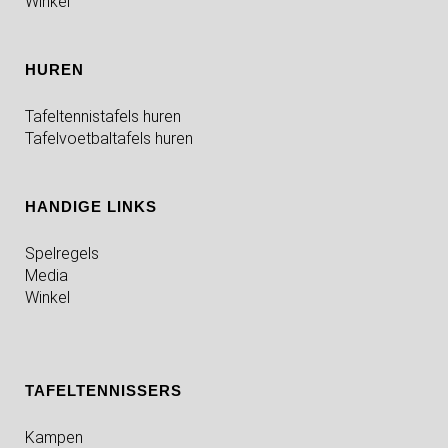
Winkel
HUREN
Tafeltennistafels huren
Tafelvoetbaltafels huren
HANDIGE LINKS
Spelregels
Media
Winkel
TAFELTENNISSERS
Kampen