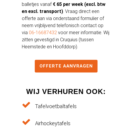
balletjes vanaf
€ 65 per week (excl. btw
en excl. transport)
. Vraag direct een
offerte aan via onderstaand formulier of
neem vrijblijvend telefonisch contact op
via
06-16687432
voor meer informatie. Wij
zitten gevestigd in Cruquius (tussen
Heemstede en Hoofddorp).
OFFERTE AANVRAGEN
WIJ VERHUREN
OOK:
Tafelvoetbaltafels
Airhockeytafels