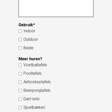
Gebruik
*
Indoor
Outdoor
Beide
Meer huren?
Voetbaltafels
Pooltafels
Airhockeytafels
Beerpongtafels
Dart-sets
Sjoelbakken