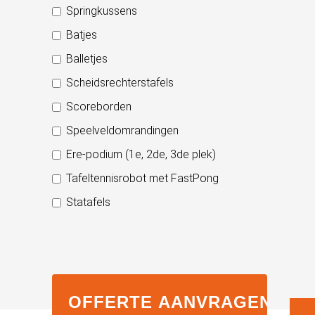
Springkussens
Batjes
Balletjes
Scheidsrechterstafels
Scoreborden
Speelveldomrandingen
Ere-podium (1e, 2de, 3de plek)
Tafeltennisrobot met FastPong
Statafels