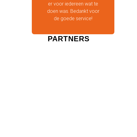
er voor iedereen wat te
doen was. Bedankt voor
de goede service!
PARTNERS