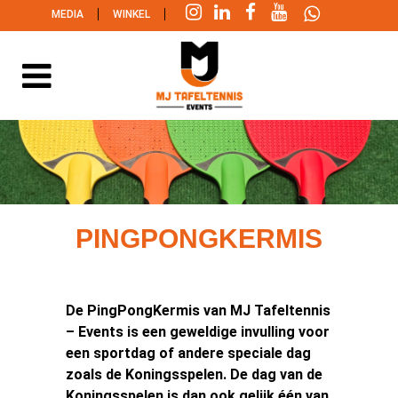
|
|
MEDIA
WINKEL
PINGPONGKERMIS
De PingPongKermis van MJ Tafeltennis
– Events is een geweldige invulling voor
een sportdag of andere speciale dag
zoals de Koningsspelen. De dag van de
Koningsspelen is dan ook gelijk één van