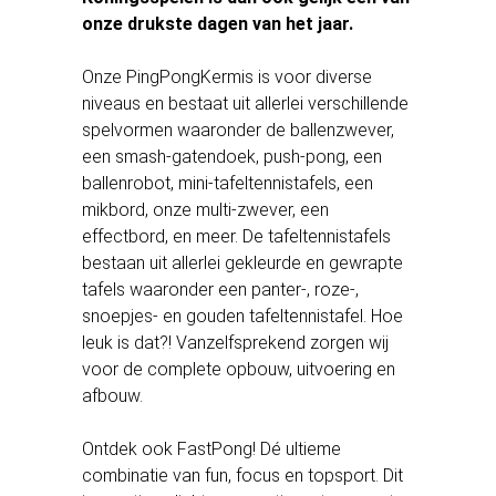
onze drukste dagen van het jaar.
Onze PingPongKermis is voor diverse
niveaus en bestaat uit allerlei verschillende
spelvormen waaronder de ballenzwever,
een smash-gatendoek, push-pong, een
ballenrobot, mini-tafeltennistafels, een
mikbord, onze multi-zwever, een
effectbord, en meer. De tafeltennistafels
bestaan uit allerlei gekleurde en gewrapte
tafels waaronder een panter-, roze-,
snoepjes- en gouden tafeltennistafel. Hoe
leuk is dat?! Vanzelfsprekend zorgen wij
voor de complete opbouw, uitvoering en
afbouw.
Ontdek ook FastPong! Dé ultieme
combinatie van fun, focus en topsport. Dit