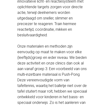
innovatieve licht- en reactiesysteem met
oplichtende targets zorgen voor directe
actie, terwijl deelnemers worden
uitgedaagd om sneller, slimmer en
preciezer te reageren. Train hiermee
reactietijd, coördinatie, mikken en
besluitvaardigheid.
Onze materialen en methoden zijn
eenvoudig op maat te maken voor elke
(leeftijds)groep en ieder niveau. We bieden
deze activiteit en onze clinics dan ook al
aan vanaf groep 3. Een voorbeeld van ons
multi-inzetbare materiaal is Push-Pong.
Deze vereenvoudigde vorm van
tafeltennis, waarbij het balletje niet over de
tafel stuitert maar rolt, hebben we speciaal
ontwikkeld voor kinderen in het basis- en
speciaal onderwijs. Zo is het aanleren van