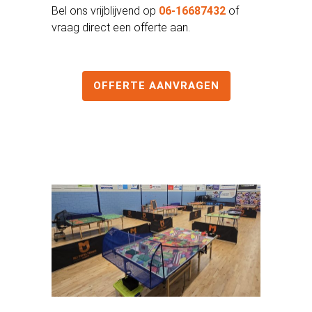
Bel ons vrijblijvend op
06-16687432
of
vraag direct een offerte aan.
OFFERTE AANVRAGEN