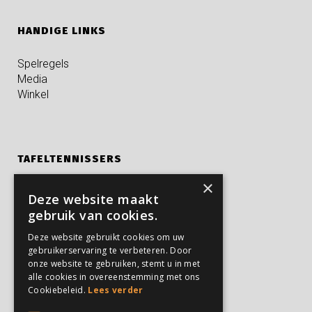
HANDIGE LINKS
Spelregels
Media
Winkel
TAFELTENNISSERS
×
Kampen
Deze website maakt
Privé trainingen
gebruik van cookies.
Verjaardagsfeestjes
Deze website gebruikt cookies om uw
gebruikerservaring te verbeteren. Door
onze website te gebruiken, stemt u in met
PARTICULIEREN
alle cookies in overeenstemming met ons
Cookiebeleid.
Lees verder
Feesten en partijen