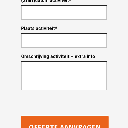
(Start)datum activiteit
*
Plaats activiteit
*
Omschrijving activiteit + extra info