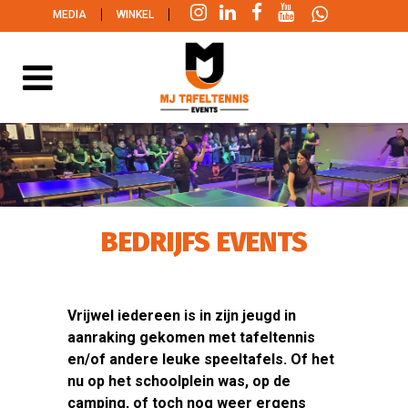
|
|
MEDIA
WINKEL
BEDRIJFS EVENTS
Vrijwel iedereen is in zijn jeugd in
aanraking gekomen met tafeltennis
en/of andere leuke speeltafels. Of het
nu op het schoolplein was, op de
camping, of toch nog weer ergens