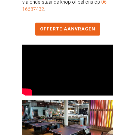
via onderstaande knop of bel ons op
06-
16687432
.
OFFERTE AANVRAGEN