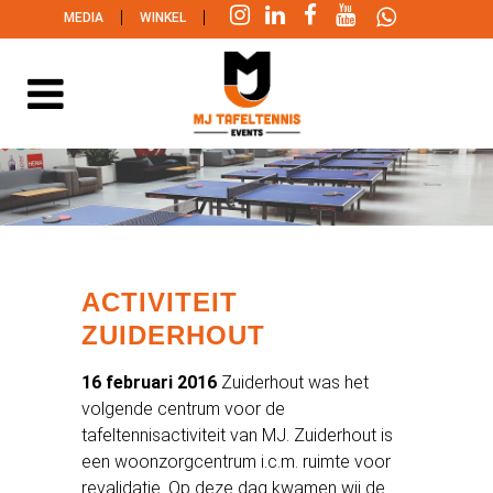
|
|
MEDIA
WINKEL
ACTIVITEIT
ZUIDERHOUT
16 februari 2016
Zuiderhout was het
volgende centrum voor de
tafeltennisactiviteit van MJ. Zuiderhout is
een woonzorgcentrum i.c.m. ruimte voor
revalidatie. Op deze dag kwamen wij de