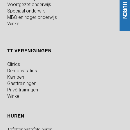
Voortgezet onderwijs
HUREN
Speciaal onderwijs
MBO en hoger onderwijs
Winkel
TT VERENIGINGEN
Clinics
Demonstraties
Kampen
Gasttrainingen
Privé trainingen
Winkel
HUREN
Tafeltennistafels huren