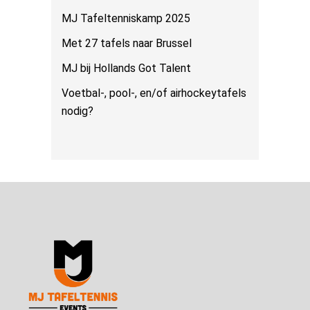
MJ Tafeltenniskamp 2025
Met 27 tafels naar Brussel
MJ bij Hollands Got Talent
Voetbal-, pool-, en/of airhockeytafels
nodig?