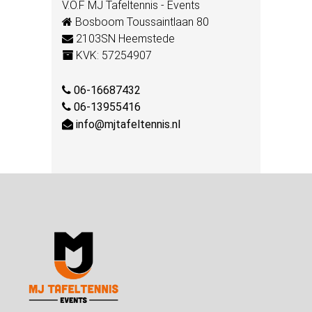
V.O.F MJ Tafeltennis - Events
Bosboom Toussaintlaan 80
2103SN Heemstede
KVK: 57254907
06-16687432
06-13955416
info@mjtafeltennis.nl