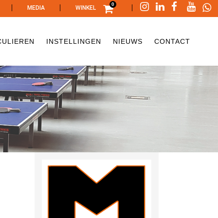
0
|
|
|
MEDIA
WINKEL
CULIEREN
INSTELLINGEN
NIEUWS
CONTACT