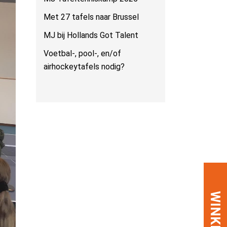
Met 27 tafels naar Brussel
MJ bij Hollands Got Talent
Voetbal-, pool-, en/of
airhockeytafels nodig?
WINKEL