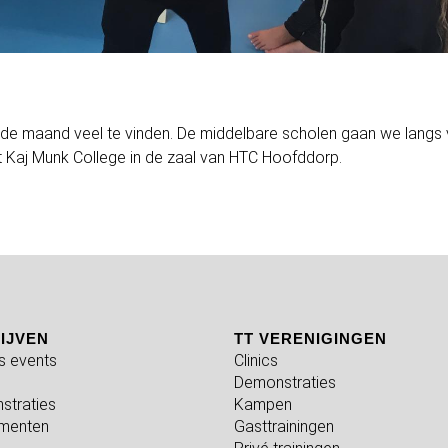
ende maand veel te vinden. De middelbare scholen gaan we langs
et Kaj Munk College in de zaal van HTC Hoofddorp.
IJVEN
TT VERENIGINGEN
fs events
Clinics
Demonstraties
straties
Kampen
menten
Gasttrainingen