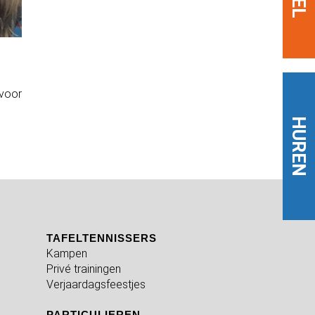
 voor
HUREN
TAFELTENNISSERS
Kampen
Privé trainingen
Verjaardagsfeestjes
PARTICULIEREN