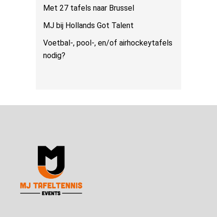
Met 27 tafels naar Brussel
MJ bij Hollands Got Talent
Voetbal-, pool-, en/of airhockeytafels
nodig?