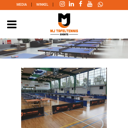
|
|
MEDIA
WINKEL