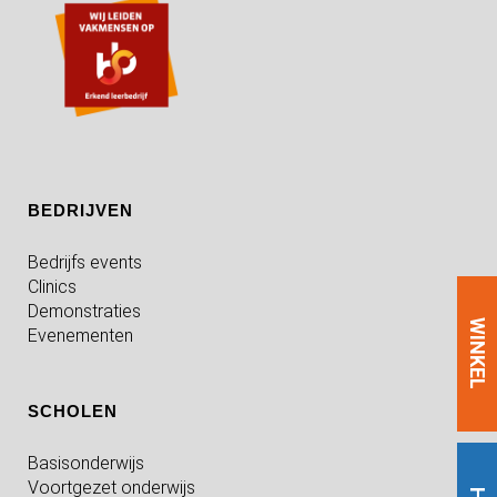
BEDRIJVEN
Bedrijfs events
Clinics
Demonstraties
WINKEL
Evenementen
SCHOLEN
Basisonderwijs
Voortgezet onderwijs