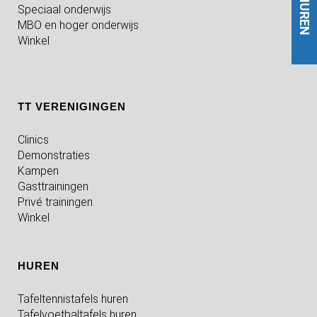
HUREN
Speciaal onderwijs
MBO en hoger onderwijs
Winkel
TT VERENIGINGEN
Clinics
Demonstraties
Kampen
Gasttrainingen
Privé trainingen
Winkel
HUREN
Tafeltennistafels huren
Tafelvoetbaltafels huren