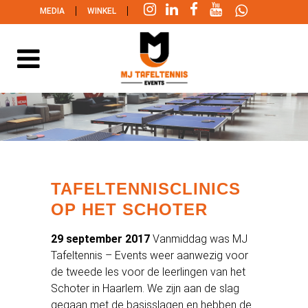
|
|
MEDIA
WINKEL
TAFELTENNISCLINICS
OP HET SCHOTER
29 september 2017
Vanmiddag was MJ
Tafeltennis – Events weer aanwezig voor
de tweede les voor de leerlingen van het
Schoter in Haarlem. We zijn aan de slag
gegaan met de basisslagen en hebben de