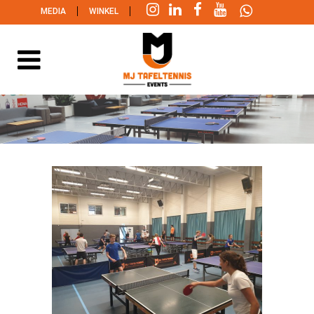
|
|
MEDIA
WINKEL