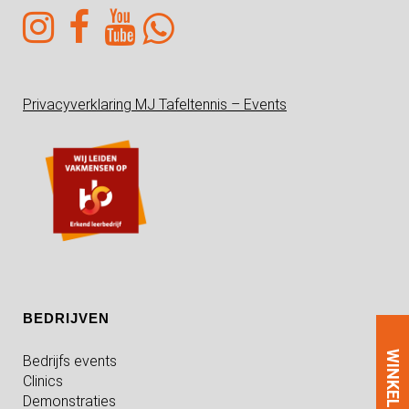
Privacyverklaring MJ Tafeltennis – Events
BEDRIJVEN
WINKEL
Bedrijfs events
Clinics
Demonstraties