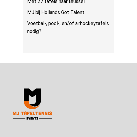
Met 27 tafels naar Brussel
MJ bij Hollands Got Talent
Voetbal-, pool-, en/of airhockeytafels
nodig?