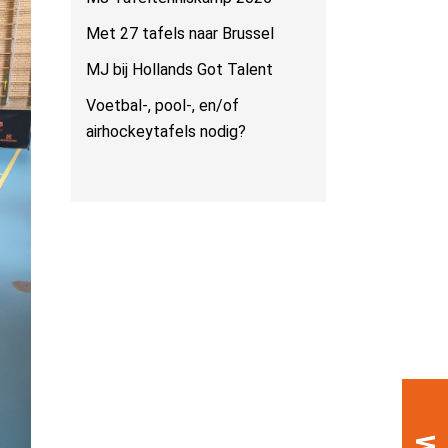
Met 27 tafels naar Brussel
MJ bij Hollands Got Talent
Voetbal-, pool-, en/of
airhockeytafels nodig?