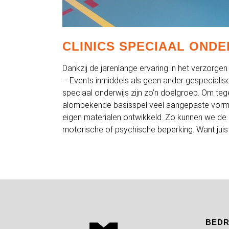
CLINICS SPECIAAL ONDE
Dankzij de jarenlange ervaring in het verzorgen 
– Events inmiddels als geen ander gespecialise
speciaal onderwijs zijn zo’n doelgroep. Om te
alombekende basisspel veel aangepaste vormen
eigen materialen ontwikkeld. Zo kunnen we de
motorische of psychische beperking. Want juist 
BEDR