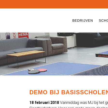
BEDRIJVEN
SCH
DEMO BIJ BASISSCHOL
18 februari 2018
Vanmiddag was MJ bij het g