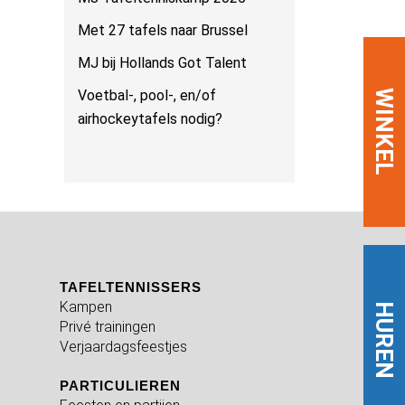
Met 27 tafels naar Brussel
MJ bij Hollands Got Talent
Voetbal-, pool-, en/of
WINKEL
airhockeytafels nodig?
TAFELTENNISSERS
Kampen
HUREN
Privé trainingen
Verjaardagsfeestjes
PARTICULIEREN