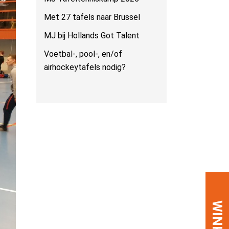
Met 27 tafels naar Brussel
MJ bij Hollands Got Talent
Voetbal-, pool-, en/of
airhockeytafels nodig?
WINKEL