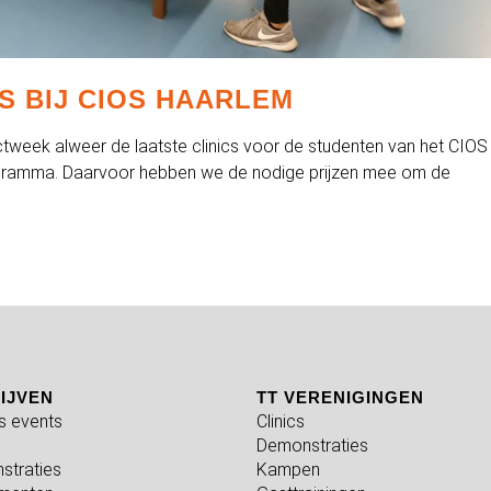
S BIJ CIOS HAARLEM
ctweek alweer de laatste clinics voor de studenten van het CIOS
rogramma. Daarvoor hebben we de nodige prijzen mee om de
IJVEN
TT VERENIGINGEN
fs events
Clinics
Demonstraties
straties
Kampen