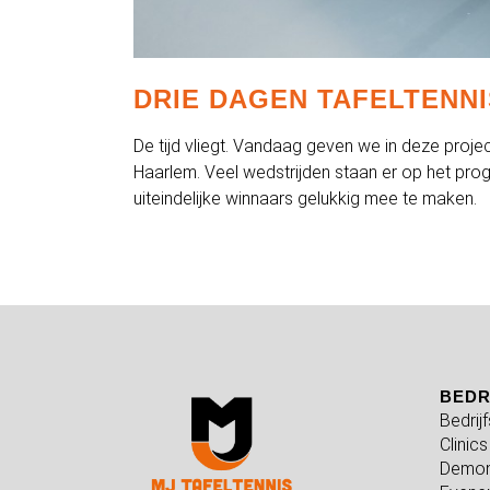
DRIE DAGEN TAFELTENNI
De tijd vliegt. Vandaag geven we in deze proje
Haarlem. Veel wedstrijden staan er op het p
uiteindelijke winnaars gelukkig mee te maken.
BEDR
Bedrij
Clinics
Demon