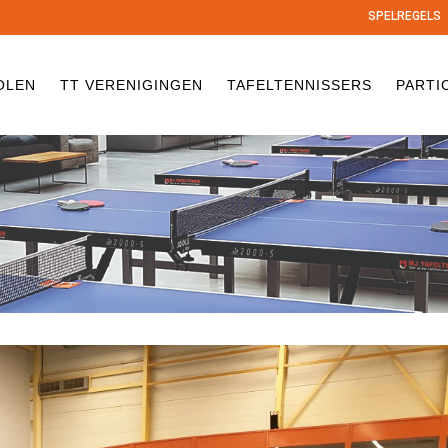
SPELREGELS
OLEN
TT VERENIGINGEN
TAFELTENNISSERS
PARTI