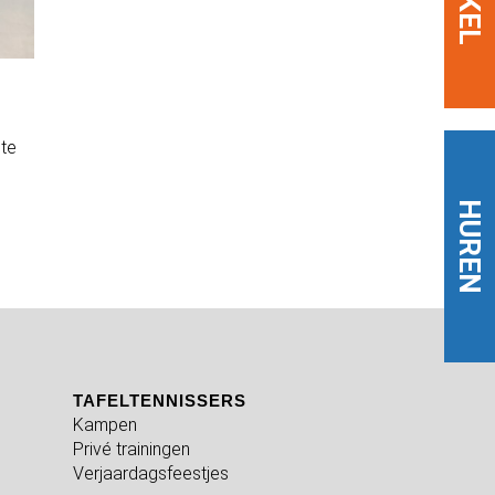
 te
HUREN
TAFELTENNISSERS
Kampen
Privé trainingen
Verjaardagsfeestjes