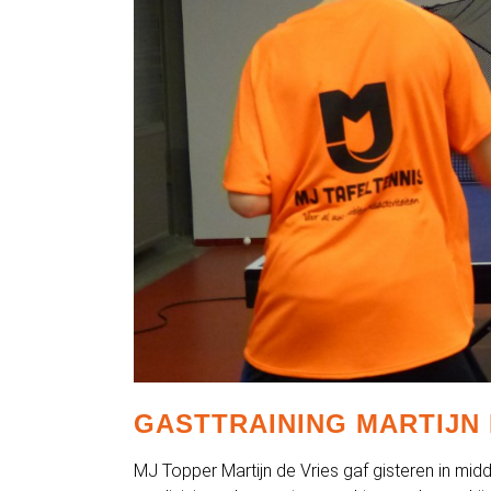
GASTTRAINING MARTIJN 
MJ Topper Martijn de Vries gaf gisteren in mid