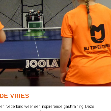
DE VRIES
den Nederland weer een inspirerende gasttraining. Deze