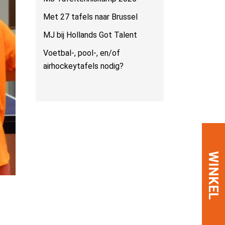
Met 27 tafels naar Brussel
MJ bij Hollands Got Talent
Voetbal-, pool-, en/of
airhockeytafels nodig?
WINKEL