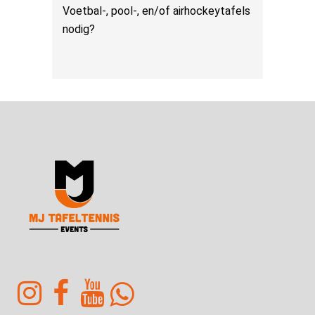
Voetbal-, pool-, en/of airhockeytafels
nodig?