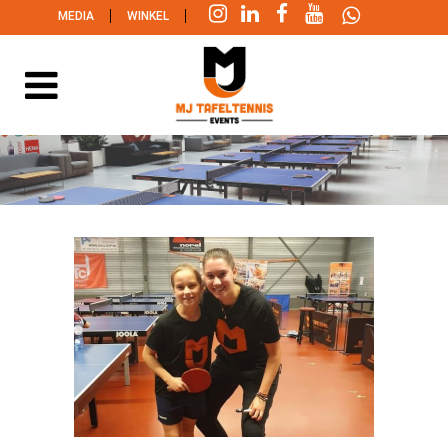
|
|
MEDIA
WINKEL