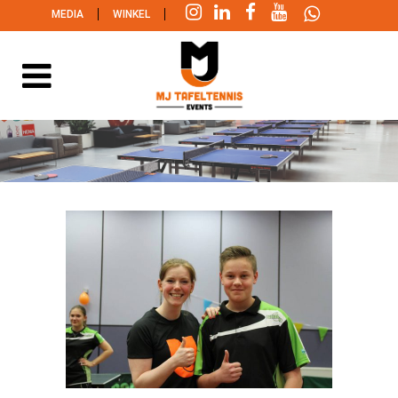
|
|
MEDIA
WINKEL