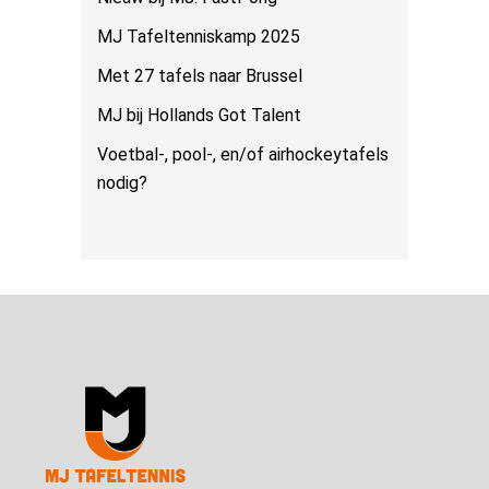
MJ Tafeltenniskamp 2025
Met 27 tafels naar Brussel
MJ bij Hollands Got Talent
Voetbal-, pool-, en/of airhockeytafels
nodig?