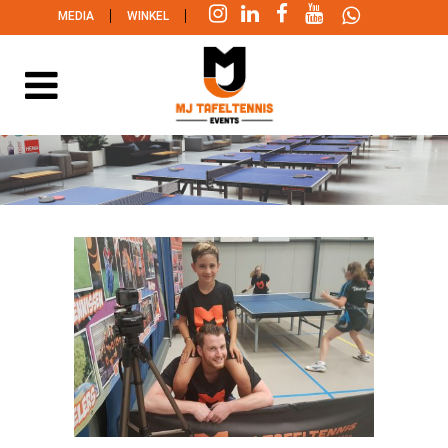
|
|
MEDIA
WINKEL