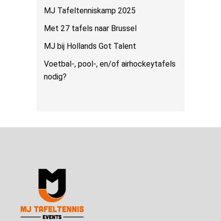
MJ Tafeltenniskamp 2025
Met 27 tafels naar Brussel
MJ bij Hollands Got Talent
Voetbal-, pool-, en/of airhockeytafels
nodig?