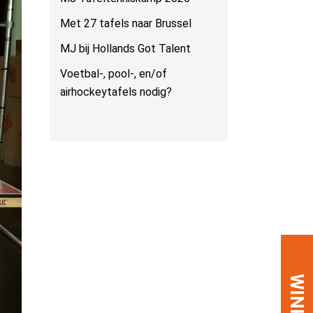
Met 27 tafels naar Brussel
MJ bij Hollands Got Talent
Voetbal-, pool-, en/of
airhockeytafels nodig?
WINKEL