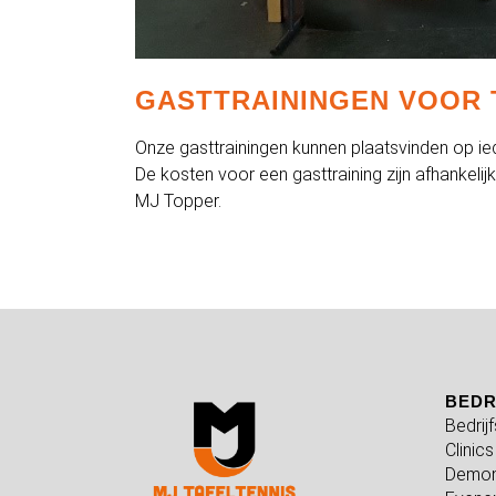
GASTTRAININGEN VOOR 
Onze gasttrainingen kunnen plaatsvinden op i
De kosten voor een gasttraining zijn afhankelij
MJ Topper.
BEDR
Bedrij
Clinics
Demon