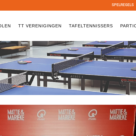
SPELREGELS
OLEN
TT VERENIGINGEN
TAFELTENNISSERS
PARTI