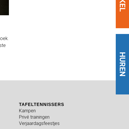
zoek.
ste
HUREN
TAFELTENNISSERS
Kampen
Privé trainingen
Verjaardagsfeestjes