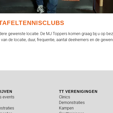
TAFELTENNISCLUBS
edere gewenste locatie. De MJ Toppers komen graag bij u op be
k van de locatie, duur, frequentie, aantal deelnemers en de gewen
IJVEN
TT VERENIGINGEN
fs events
Clinics
Demonstraties
straties
Kampen