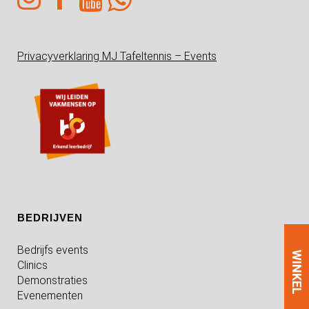
Privacyverklaring MJ Tafeltennis – Events
BEDRIJVEN
Bedrijfs events
WINKEL
Clinics
Demonstraties
Evenementen