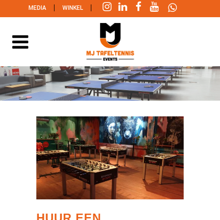
|
|
MEDIA
WINKEL
HUUR EEN