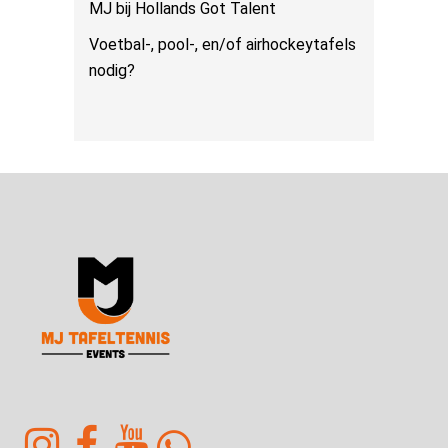
MJ bij Hollands Got Talent
Voetbal-, pool-, en/of airhockeytafels
nodig?