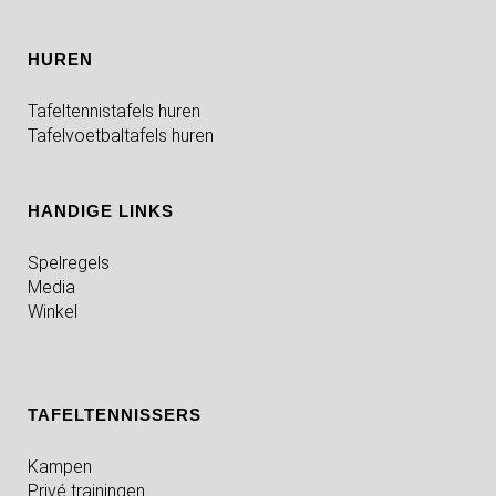
HUREN
Tafeltennistafels huren
Tafelvoetbaltafels huren
HANDIGE LINKS
Spelregels
Media
Winkel
TAFELTENNISSERS
Kampen
Privé trainingen