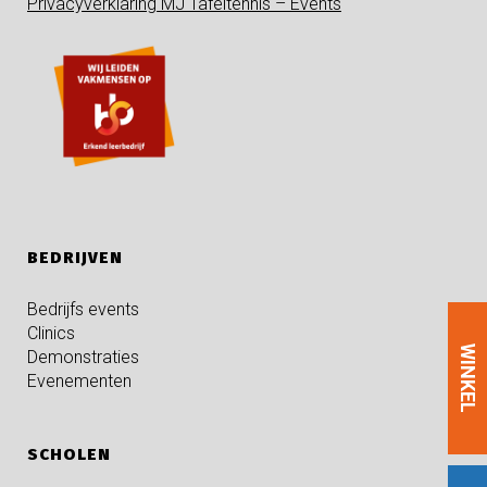
Privacyverklaring MJ Tafeltennis – Events
BEDRIJVEN
Bedrijfs events
Clinics
WINKEL
Demonstraties
Evenementen
SCHOLEN