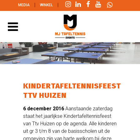
|
|
MEDIA
WINKEL
KINDERTAFELTENNISFEEST
TTV HUIZEN
6 december 2016
Aanstaande zaterdag
staat het jaarlijkse Kindertafeltennisfeest
van Ttv Huizen op de agenda. Alle kinderen
uit gr 3 t/m 8 van de basisscholen uit de
omgeving zijn van harte welkom bij deze