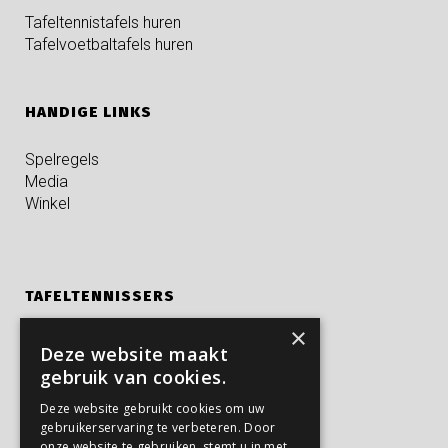
Tafeltennistafels huren
Tafelvoetbaltafels huren
HANDIGE LINKS
Spelregels
Media
Winkel
TAFELTENNISSERS
×
Kampen
Deze website maakt
Privé trainingen
gebruik van cookies.
Verjaardagsfeestjes
Deze website gebruikt cookies om uw
gebruikerservaring te verbeteren. Door
onze website te gebruiken, stemt u in met