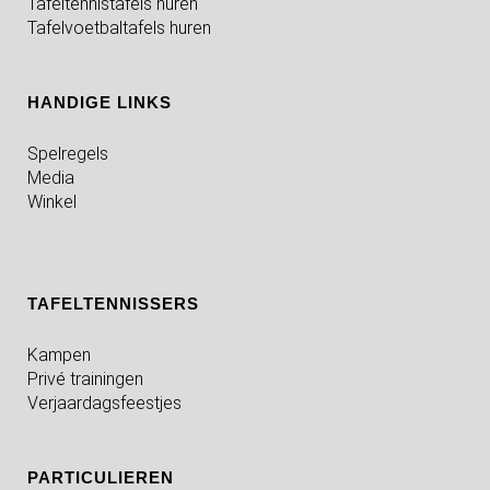
Tafeltennistafels huren
Tafelvoetbaltafels huren
HANDIGE LINKS
Spelregels
Media
Winkel
TAFELTENNISSERS
Kampen
Privé trainingen
Verjaardagsfeestjes
PARTICULIEREN