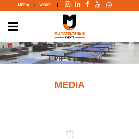
|
|
MEDIA
WINKEL
MEDIA