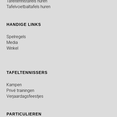
Tafeltennistafels huren
Tafelvoetbaltafels huren
HANDIGE LINKS
Spelregels
Media
Winkel
TAFELTENNISSERS
Kampen
Privé trainingen
Verjaardagsfeestjes
PARTICULIEREN