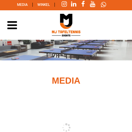
|
|
MEDIA
WINKEL
MEDIA