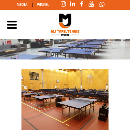
|
|
MEDIA
WINKEL