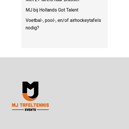
MJ bij Hollands Got Talent
Voetbal-, pool-, en/of airhockeytafels
nodig?