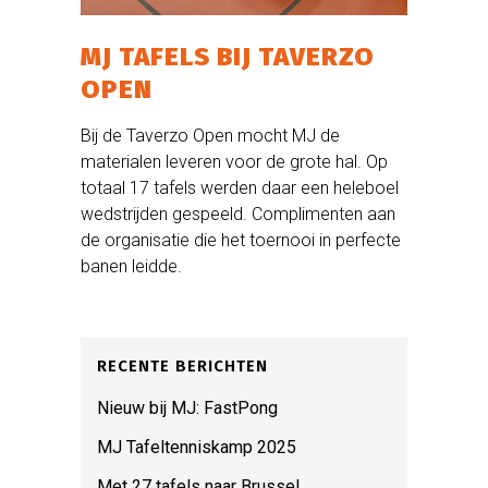
MJ TAFELS BIJ TAVERZO
OPEN
Bij de Taverzo Open mocht MJ de
materialen leveren voor de grote hal. Op
totaal 17 tafels werden daar een heleboel
wedstrijden gespeeld. Complimenten aan
de organisatie die het toernooi in perfecte
banen leidde.
RECENTE BERICHTEN
Nieuw bij MJ: FastPong
MJ Tafeltenniskamp 2025
Met 27 tafels naar Brussel