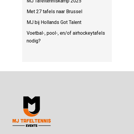
MJ Tafeltenniskamp 2025
Met 27 tafels naar Brussel
MJ bij Hollands Got Talent
Voetbal-, pool-, en/of airhockeytafels
nodig?