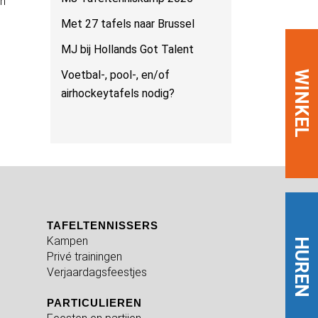
en
Met 27 tafels naar Brussel
MJ bij Hollands Got Talent
Voetbal-, pool-, en/of
WINKEL
airhockeytafels nodig?
TAFELTENNISSERS
Kampen
HUREN
Privé trainingen
Verjaardagsfeestjes
PARTICULIEREN