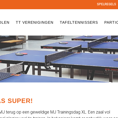
SPELREGELS
OLEN
TT VERENIGINGEN
TAFELTENNISSERS
PARTI
AS SUPER!
MJ terug op een geweldige MJ Trainingsdag XL. Een zaal vol