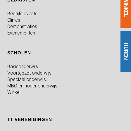
WINKEL
Bedrijfs events
Clinics
Demonstraties
Evenementen
HUREN
SCHOLEN
Basisonderwijs
Voortgezet onderwijs
Speciaal onderwijs
MBO en hoger onderwijs
Winkel
TT VERENIGINGEN