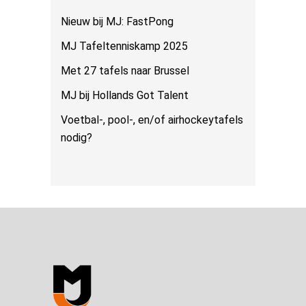
Nieuw bij MJ: FastPong
MJ Tafeltenniskamp 2025
Met 27 tafels naar Brussel
MJ bij Hollands Got Talent
Voetbal-, pool-, en/of airhockeytafels
nodig?