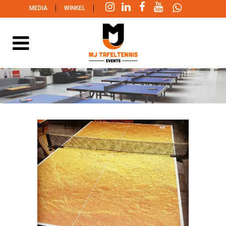
|
|
MEDIA
WINKEL