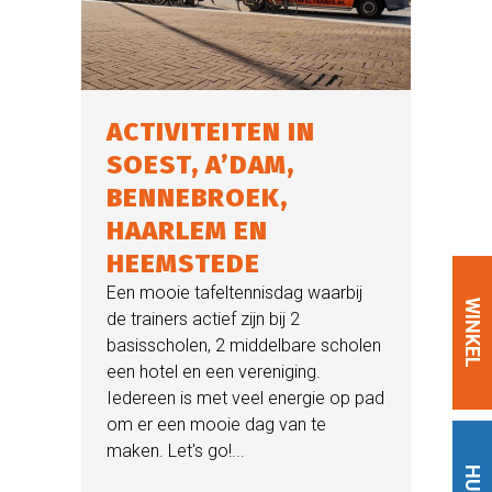
ACTIVITEITEN IN
SOEST, A’DAM,
BENNEBROEK,
HAARLEM EN
HEEMSTEDE
Een mooie tafeltennisdag waarbij
WINKEL
de trainers actief zijn bij 2
basisscholen, 2 middelbare scholen
een hotel en een vereniging.
Iedereen is met veel energie op pad
om er een mooie dag van te
maken. Let's go!...