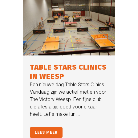
TABLE STARS CLINICS
IN WEESP
Een nieuwe dag Table Stars Clinics.
Vandaag zijn we actief met en voor
The Victory Weesp. Een fijne club
die alles altijd goed voor elkaar
heeft. Let´s make fun!...
LEES MEER