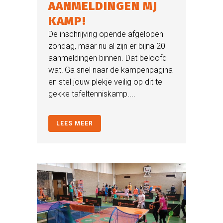
AANMELDINGEN MJ
KAMP!
De inschrijving opende afgelopen
zondag, maar nu al zijn er bijna 20
aanmeldingen binnen. Dat beloofd
wat! Ga snel naar de kampenpagina
en stel jouw plekje veilig op dit te
gekke tafeltenniskamp....
LEES MEER