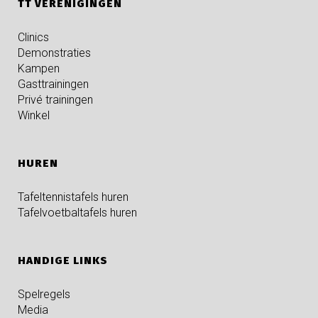
TT VERENIGINGEN
Clinics
Demonstraties
Kampen
Gasttrainingen
Privé trainingen
Winkel
HUREN
Tafeltennistafels huren
Tafelvoetbaltafels huren
HANDIGE LINKS
Spelregels
Media