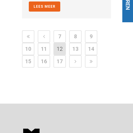
HUREN
LEES MEER
7
8
9
10
11
12
13
14
15
16
17