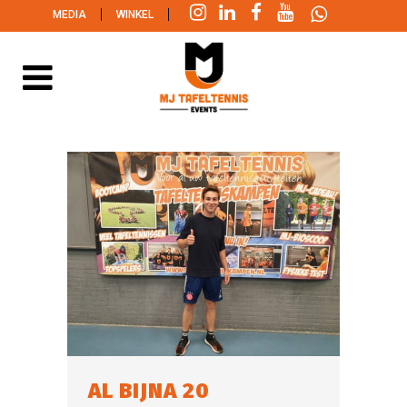
|
|
MEDIA
WINKEL
AL BIJNA 20