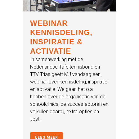
WEBINAR
KENNISDELING,
INSPIRATIE &
ACTIVATIE
In samenwerking met de
Nederlandse Tafeltennisbond en
TTV Trias geeft MJ vandaag een
webinar over kennisdeling, inspiratie
en activatie. We gaan het o.a.
hebben over de organisatie van de
schoolclinics, de succesfactoren en
valkuilen daarbij, extra opties en
tips!...
LEES MEER