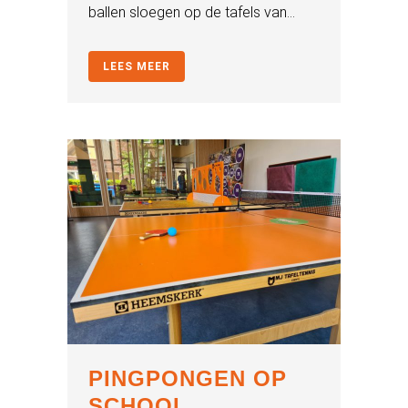
ballen sloegen op de tafels van...
LEES MEER
PINGPONGEN OP
SCHOOL