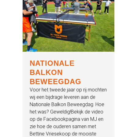
NATIONALE
BALKON
BEWEEGDAG
Voor het tweede jaar op rij mochten
wij een bijdrage leveren aan de
Nationale Balkon Beweegdag. Hoe
het was? Geweldig!Bekijk de video
op de Facebookpagina van MJ en
zie hoe de ouderen samen met
Bettine Vriesekoop de mooiste