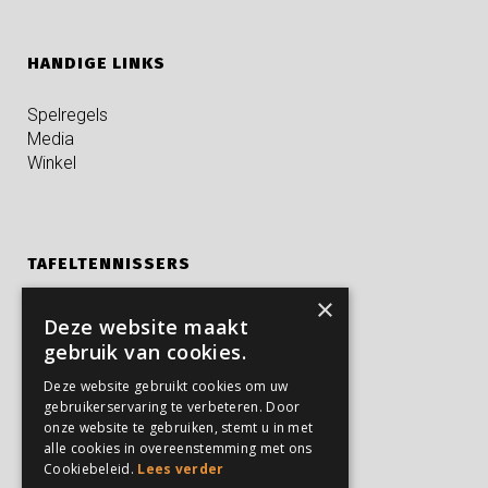
HANDIGE LINKS
Spelregels
Media
Winkel
TAFELTENNISSERS
×
Kampen
Deze website maakt
Privé trainingen
gebruik van cookies.
Verjaardagsfeestjes
Deze website gebruikt cookies om uw
gebruikerservaring te verbeteren. Door
onze website te gebruiken, stemt u in met
PARTICULIEREN
alle cookies in overeenstemming met ons
Cookiebeleid.
Lees verder