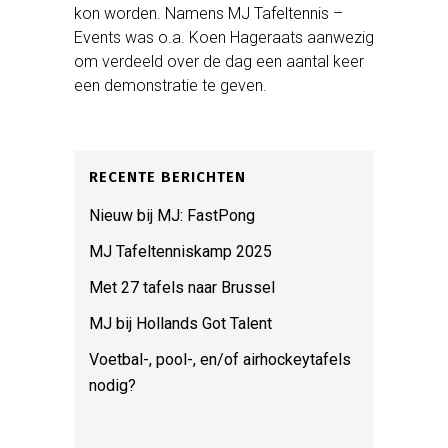
kon worden. Namens MJ Tafeltennis –
Events was o.a. Koen Hageraats aanwezig
om verdeeld over de dag een aantal keer
een demonstratie te geven.
RECENTE BERICHTEN
Nieuw bij MJ: FastPong
MJ Tafeltenniskamp 2025
Met 27 tafels naar Brussel
MJ bij Hollands Got Talent
Voetbal-, pool-, en/of airhockeytafels
nodig?