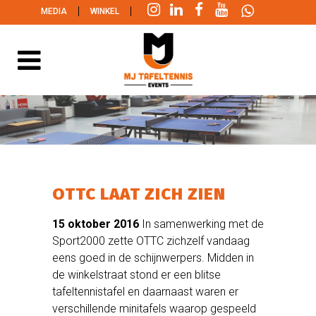
|
|
MEDIA
WINKEL
OTTC LAAT ZICH ZIEN
15 oktober 2016
In samenwerking met de
Sport2000 zette OTTC zichzelf vandaag
eens goed in de schijnwerpers. Midden in
de winkelstraat stond er een blitse
tafeltennistafel en daarnaast waren er
verschillende minitafels waarop gespeeld