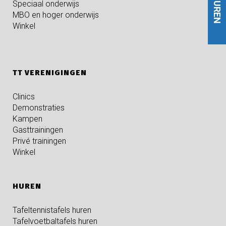
HUREN
Speciaal onderwijs
MBO en hoger onderwijs
Winkel
TT VERENIGINGEN
Clinics
Demonstraties
Kampen
Gasttrainingen
Privé trainingen
Winkel
HUREN
Tafeltennistafels huren
Tafelvoetbaltafels huren