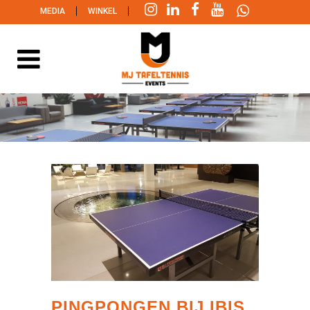
|
|
MEDIA
WINKEL
PINGPONGEN BIJ IBIS