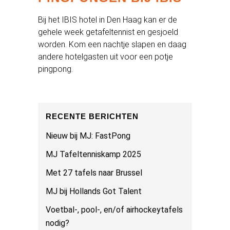
Bij het IBIS hotel in Den Haag kan er de
gehele week getafeltennist en gesjoeld
worden. Kom een nachtje slapen en daag
andere hotelgasten uit voor een potje
pingpong.
RECENTE BERICHTEN
Nieuw bij MJ: FastPong
MJ Tafeltenniskamp 2025
Met 27 tafels naar Brussel
MJ bij Hollands Got Talent
Voetbal-, pool-, en/of airhockeytafels
nodig?