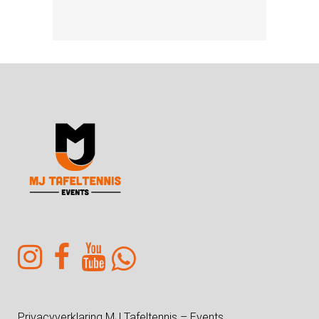
Privacyverklaring MJ Tafeltennis – Events