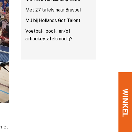
Met 27 tafels naar Brussel
MJ bij Hollands Got Talent
Voetbal-, pool-, en/of
airhockeytafels nodig?
WINKEL
 met