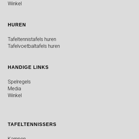
Winkel
HUREN
Tafeltennistafels huren
Tafelvoetbaltafels huren
HANDIGE LINKS
Spelregels
Media
Winkel
TAFELTENNISSERS
Kampen