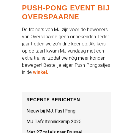
PUSH-PONG EVENT BIJ
OVERSPAARNE
De trainers van MJ zijn voor de bewoners
van Overspaarne geen onbekenden. Ieder
jaar treden we zo’n drie keer op. Als kers
op de taart kwam MJ vandaag met een
extra trainer zodat we nóg meer konden
bewegen! Bestel je eigen Push-Pongbatjes
in de
winkel.
RECENTE BERICHTEN
Nieuw bij MJ: FastPong
MJ Tafeltenniskamp 2025
Met 27 tafels naar Brussel