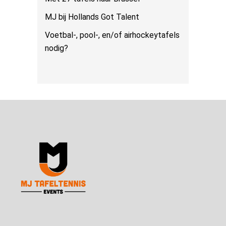
MJ bij Hollands Got Talent
Voetbal-, pool-, en/of airhockeytafels
nodig?