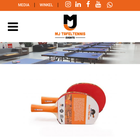
|
|
MEDIA
WINKEL