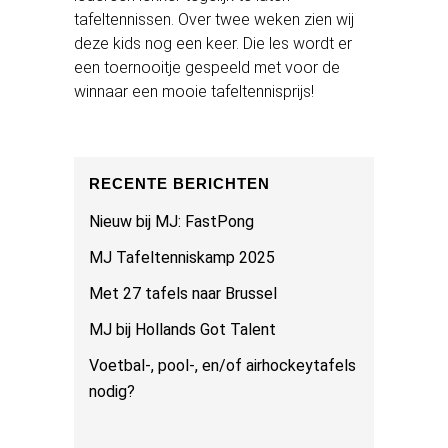
tafeltennissen. Over twee weken zien wij
deze kids nog een keer. Die les wordt er
een toernooitje gespeeld met voor de
winnaar een mooie tafeltennisprijs!
RECENTE BERICHTEN
Nieuw bij MJ: FastPong
MJ Tafeltenniskamp 2025
Met 27 tafels naar Brussel
MJ bij Hollands Got Talent
Voetbal-, pool-, en/of airhockeytafels
nodig?