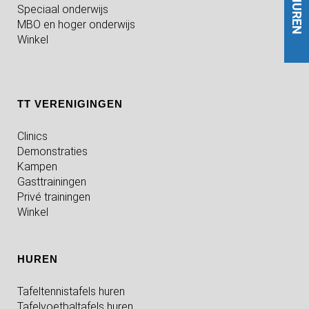
HUREN
Speciaal onderwijs
MBO en hoger onderwijs
Winkel
TT VERENIGINGEN
Clinics
Demonstraties
Kampen
Gasttrainingen
Privé trainingen
Winkel
HUREN
Tafeltennistafels huren
Tafelvoetbaltafels huren