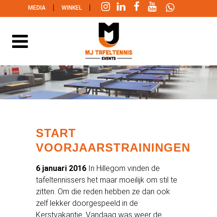
|
|
MEDIA
WINKEL
START
VOORJAARSTRAININGEN
6 januari 2016
In Hillegom vinden de
tafeltennissers het maar moeilijk om stil te
zitten. Om die reden hebben ze dan ook
zelf lekker doorgespeeld in de
Kerstvakantie. Vandaag was weer de