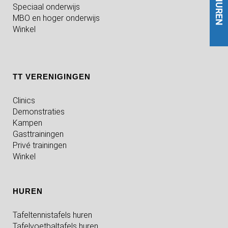
HUREN
Speciaal onderwijs
MBO en hoger onderwijs
Winkel
TT VERENIGINGEN
Clinics
Demonstraties
Kampen
Gasttrainingen
Privé trainingen
Winkel
HUREN
Tafeltennistafels huren
Tafelvoetbaltafels huren