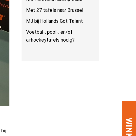
Met 27 tafels naar Brussel
MJ bij Hollands Got Talent
Voetbal-, pool-, en/of
airhockeytafels nodig?
WINKEL
bij