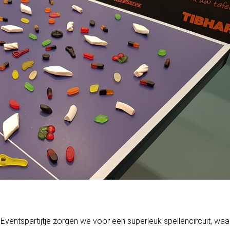
Eventspartijtje zorgen we voor een superleuk spellencircuit, waar