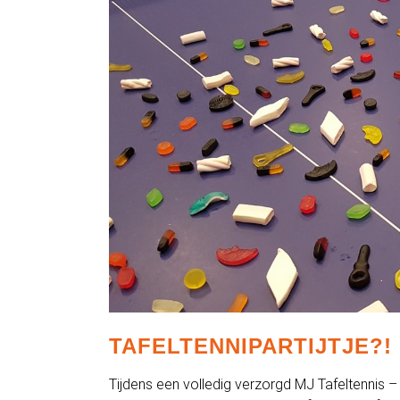
TAFELTENNIPARTIJTJE?!
Tijdens een volledig verzorgd MJ Tafeltennis – 