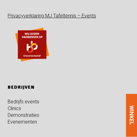
Privacyverklaring MJ Tafeltennis – Events
BEDRIJVEN
Bedrijfs events
WINKEL
Clinics
Demonstraties
Evenementen