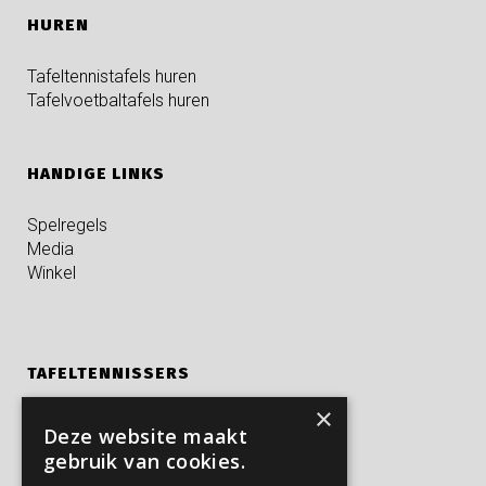
HUREN
Tafeltennistafels huren
Tafelvoetbaltafels huren
HANDIGE LINKS
Spelregels
Media
Winkel
TAFELTENNISSERS
×
Kampen
Deze website maakt
Privé trainingen
gebruik van cookies.
Verjaardagsfeestjes