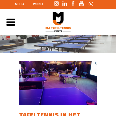
|
|
MEDIA
WINKEL
TAFELTENNIS IN HET