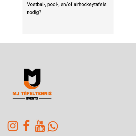
Voetbal-, pool-, en/of airhockeytafels
nodig?