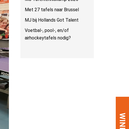
Met 27 tafels naar Brussel
MJ bij Hollands Got Talent
Voetbal-, pool-, en/of
airhockeytafels nodig?
WINKEL