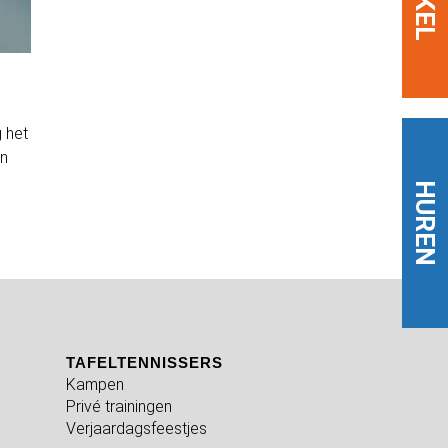
 het
an
HUREN
TAFELTENNISSERS
Kampen
Privé trainingen
Verjaardagsfeestjes