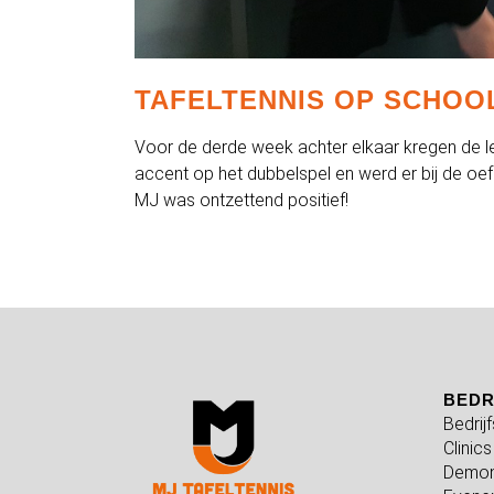
TAFELTENNIS OP SCHOO
Voor de derde week achter elkaar kregen de lee
accent op het dubbelspel en werd er bij de oe
MJ was ontzettend positief!
BEDR
Bedrij
Clinics
Demon