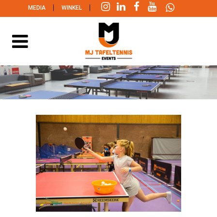
|
|
MEDIA
WINKEL