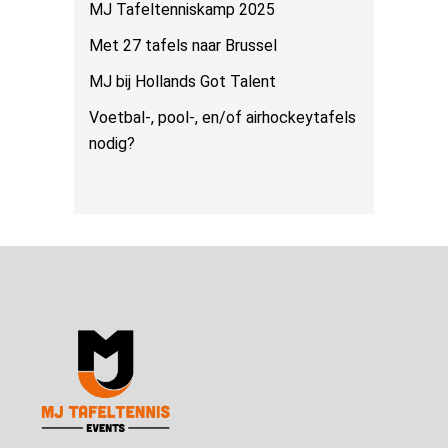
MJ Tafeltenniskamp 2025
Met 27 tafels naar Brussel
MJ bij Hollands Got Talent
Voetbal-, pool-, en/of airhockeytafels
nodig?