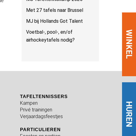
de
Met 27 tafels naar Brussel
MJ bij Hollands Got Talent
Voetbal-, pool-, en/of
WINKEL
airhockeytafels nodig?
TAFELTENNISSERS
Kampen
HUREN
Privé trainingen
Verjaardagsfeestjes
PARTICULIEREN