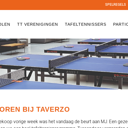
SPELREGELS
OLEN
TT VERENIGINGEN
TAFELTENNISSERS
PARTI
OREN BIJ TAVERZO
ekoop vorige week was het vandaag de beurt aan MJ. Een gezel