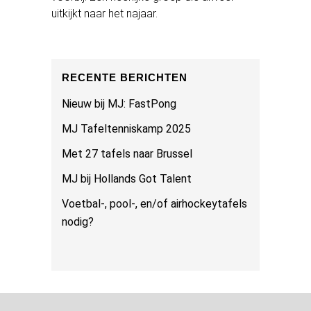
uitkijkt naar het najaar.
RECENTE BERICHTEN
Nieuw bij MJ: FastPong
MJ Tafeltenniskamp 2025
Met 27 tafels naar Brussel
MJ bij Hollands Got Talent
Voetbal-, pool-, en/of airhockeytafels
nodig?