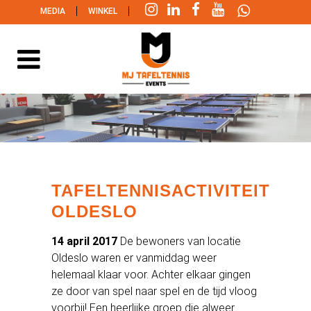
|
|
MEDIA
WINKEL
TAFELTENNISACTIVITEIT
OLDESLO
14 april 2017
De bewoners van locatie
Oldeslo waren er vanmiddag weer
helemaal klaar voor. Achter elkaar gingen
ze door van spel naar spel en de tijd vloog
voorbij! Een heerlijke groep die alweer