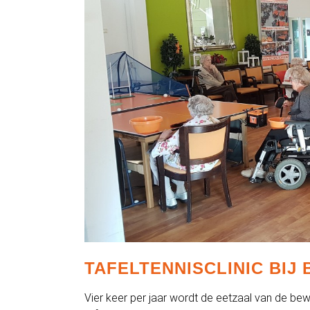
TAFELTENNISCLINIC BIJ
Vier keer per jaar wordt de eetzaal van de b