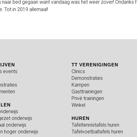
eg naar bed gegaan want vandaag was het weer zover! Ondanks 
. Tot in 2019 allemaal!
IJVEN
TT VERENIGINGEN
fs events
Clinics
Demonstraties
straties
Kampen
menten
Gasttrainingen
Privé trainingen
OLEN
Winkel
nderwijs
ezet onderwijs
HUREN
al onderwijs
Tafeltennistafels huren
n hoger onderwijs
Tafelvoetbaltafels huren