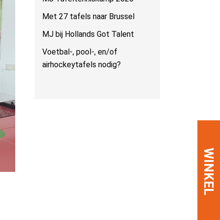
Met 27 tafels naar Brussel
MJ bij Hollands Got Talent
Voetbal-, pool-, en/of
airhockeytafels nodig?
WINKEL