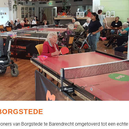
 BORGSTEDE
ewoners van Borgstede te Barendrecht omgetoverd tot een echte