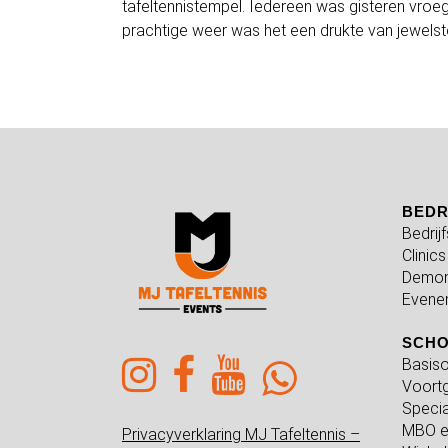
tafeltennistempel. Iedereen was gisteren vro
prachtige weer was het een drukte van jewelste
BEDR
Bedrij
Clinics
Demon
Evene
SCH
Basiso
Voortg
Specia
MBO e
Privacyverklaring MJ Tafeltennis –