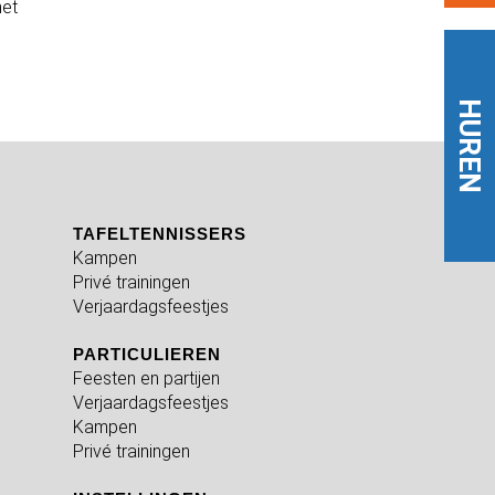
het
HUREN
TAFELTENNISSERS
Kampen
Privé trainingen
Verjaardagsfeestjes
PARTICULIEREN
Feesten en partijen
Verjaardagsfeestjes
Kampen
Privé trainingen