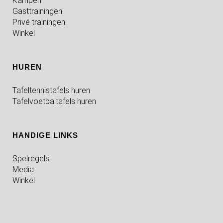
Kampen
Gasttrainingen
Privé trainingen
Winkel
HUREN
Tafeltennistafels huren
Tafelvoetbaltafels huren
HANDIGE LINKS
Spelregels
Media
Winkel