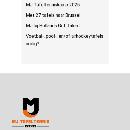
MJ Tafeltenniskamp 2025
Met 27 tafels naar Brussel
MJ bij Hollands Got Talent
Voetbal-, pool-, en/of airhockeytafels
nodig?