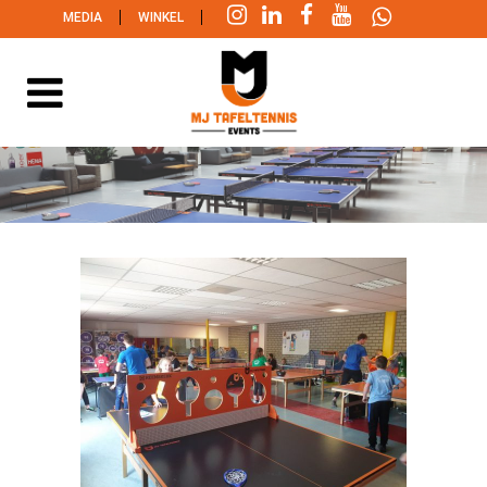
|
|
MEDIA
WINKEL