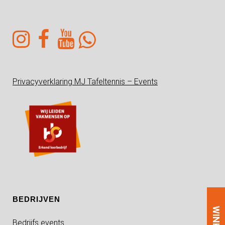
Privacyverklaring MJ Tafeltennis – Events
BEDRIJVEN
WINKEL
Bedrijfs events