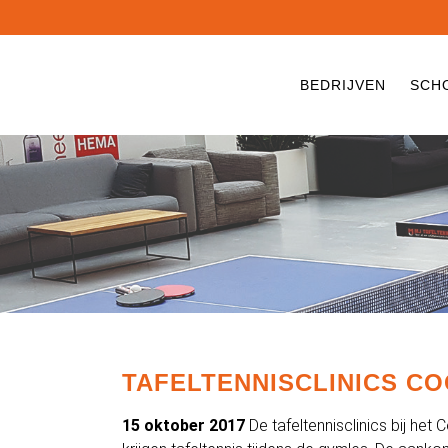
BEDRIJVEN
SCH
TAFELTENNISCLINICS C
15 oktober 2017
De tafeltennisclinics bij he