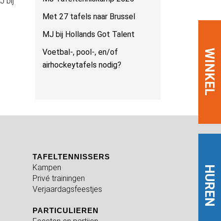
 bij
Met 27 tafels naar Brussel
MJ bij Hollands Got Talent
Voetbal-, pool-, en/of
WINKEL
airhockeytafels nodig?
TAFELTENNISSERS
Kampen
HUREN
Privé trainingen
Verjaardagsfeestjes
PARTICULIEREN